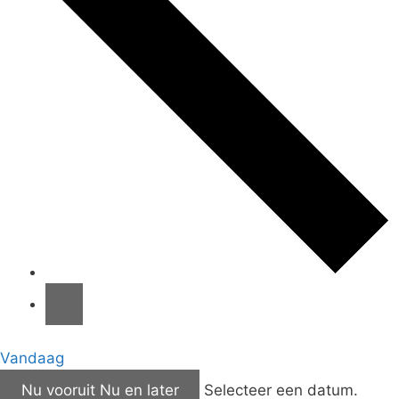
Vandaag
Nu vooruit
Nu en later
Selecteer een datum.