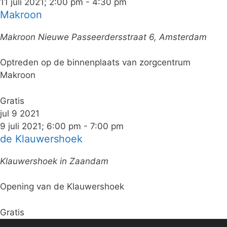
11 juli 2021; 2:00 pm
-
4:30 pm
Makroon
Makroon
Nieuwe Passeerdersstraat 6, Amsterdam
Optreden op de binnenplaats van zorgcentrum
Makroon
Gratis
jul
9
2021
9 juli 2021; 6:00 pm
-
7:00 pm
de Klauwershoek
Klauwershoek in Zaandam
Opening van de Klauwershoek
Gratis