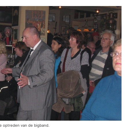
e optreden van de bigband.