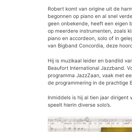
Robert komt van origine uit de harm
begonnen op piano en al snel verder
geen onbekende, heeft een eigen b
op meerdere instrumenten, zoals kla
piano en accordeon, solo of in geleg
van Bigband Concordia, deze hoord
Hij is muzikaal leider en bandlid v
Beaufort International Jazzband. Vo
programma JazzZaan, vaak met een 
de programmering in de prachtige 
Inmiddels is hij al tien jaar dirige
speelt hierin diverse solo’s.