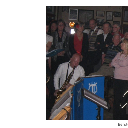
Eerst