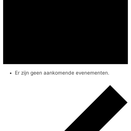
Er zijn geen aankomende evenementen.