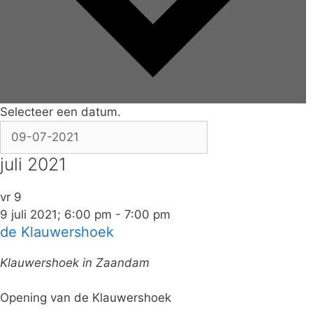
Selecteer een datum.
juli 2021
vr
9
9 juli 2021; 6:00 pm
-
7:00 pm
de Klauwershoek
Klauwershoek in Zaandam
Opening van de Klauwershoek