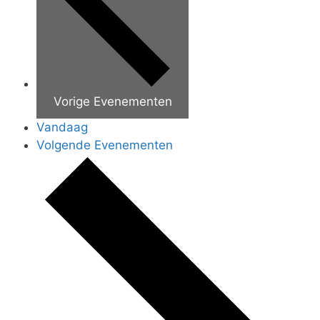
Vorige
Evenementen
Vandaag
Volgende
Evenementen