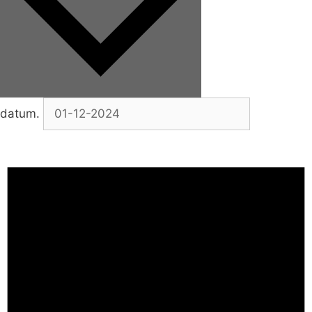
datum.